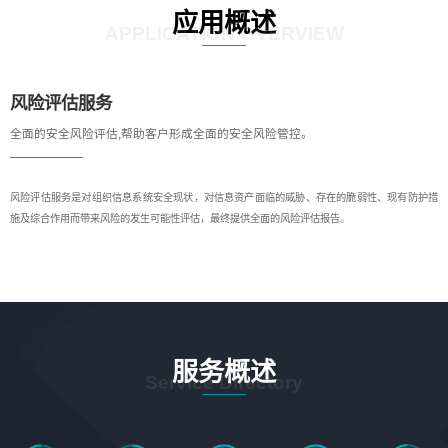
应用概述
APPLICATION OVERVIEW
风险评估服务
全面的安全风险评估,帮助客户形成全面的安全风险管控。
风险评估服务是对组织信息系统安全现状，对信息资产面临的威胁、存在的脆弱性、现有防护措
施及综合作用而带来风险的发生可能性评估，最终提供全面的风险评估报告。
服务概述
Service Directory