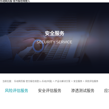
乐动网页版·官方版在线登入
安全服务
SECURITY SERVICE
当前位置：
乐动网页版·官方版在线登入-乐动(中国)
>
产品与解决方案
>
安全服务
>
风险评估服务
风险评估服务
安全评估服务
渗透测试服务
应