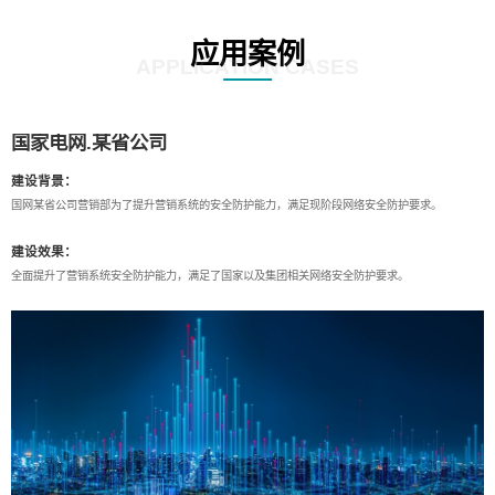
应用案例
APPLICATION CASES
国家电网.某省公司
建设背景：
国网某省公司营销部为了提升营销系统的安全防护能力，满足现阶段网络安全防护要求。
建设效果：
全面提升了营销系统安全防护能力，满足了国家以及集团相关网络安全防护要求。