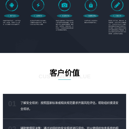
客户价值
CUSTOMER VALUE
01
了解安全现状：按照国家标准或相关规范要求开展风险评估，帮助组织摸清安
全现状。
02
辅助管理层决策：通过对组织的安全现状进行评估，可以使组织信息系统的相